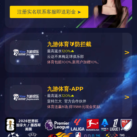
九游官方网站版权所有
浙ICP备17016258号
网站设计
:
JCE
爱体育在线官网（China）官方网站
|
米兰体育网页版
|
奇异果体
育
|
开云app登录入口
|
开云在线开户/注册/备用/官网
|
乐鱼网页