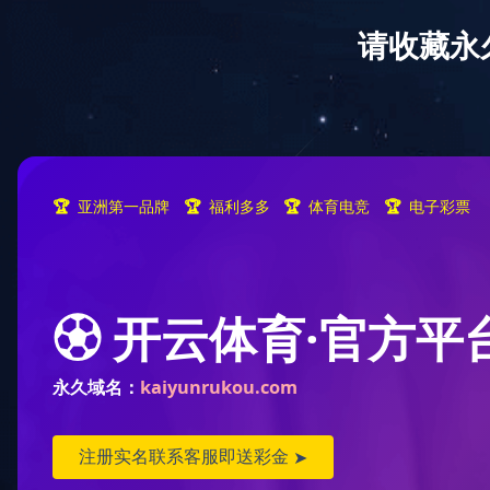
九游jiu
关于我们