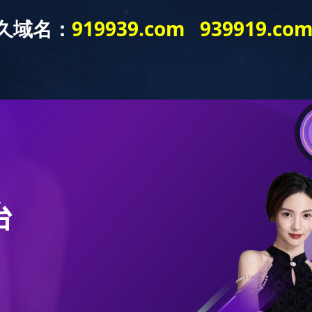
you（中国）
关于我们
产品中心
研发中心
技术支持平台
企业文化
荣誉资质
企业宣传视频
合作伙伴